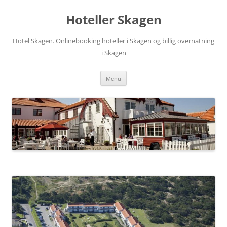
Hop
til
Hoteller Skagen
indhold
Hotel Skagen. Onlinebooking hoteller i Skagen og billig overnatning
i Skagen
Menu